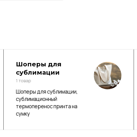
Шоперы для
сублимации
1 товар
Шоперы для сублимации,
сублимационный
термоперенос принта на
сумку