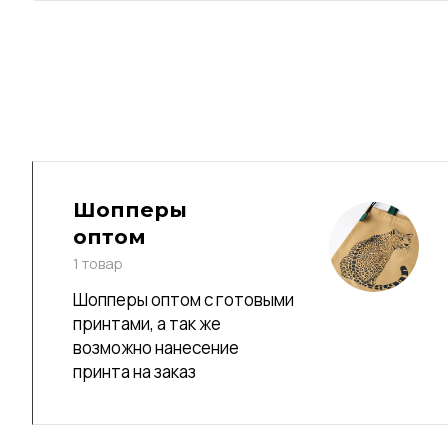
Шопперы
оптом
1 товар
Шопперы оптом с готовыми
принтами, а так же
возможно нанесение
принта на заказ