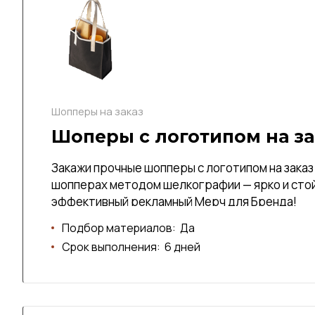
Шопперы на заказ
Шоперы с логотипом на за
Закажи прочные шопперы с логотипом на заказ 
шопперах методом шелкографии — ярко и стой
эффективный рекламный Мерч для Бренда!
Подбор материалов:
Да
Срок выполнения:
6 дней