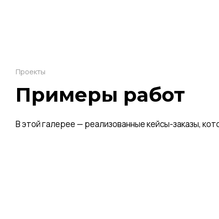
Проекты
Примеры работ
В этой галерее — реализованные кейсы-заказы, кот