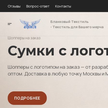
Отзывы
Вопрос-ответ
Контакты
Бланковый Текстиль
- Текстиль для Вашего мерча
Шопперы на заказ
Сумки с лого
Шопперы с логотипом на заказ — от разра
оптом. Доставка в любую точку Москвы и 
ПОДРОБНЕЕ