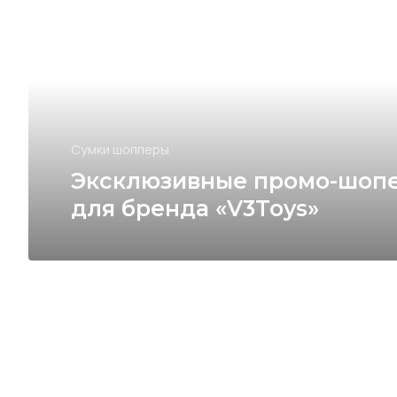
Сумки шопперы
Эксклюзивные промо-шоп
для бренда «V3Toys»