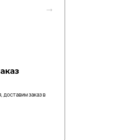
аказ
, доставим заказ в