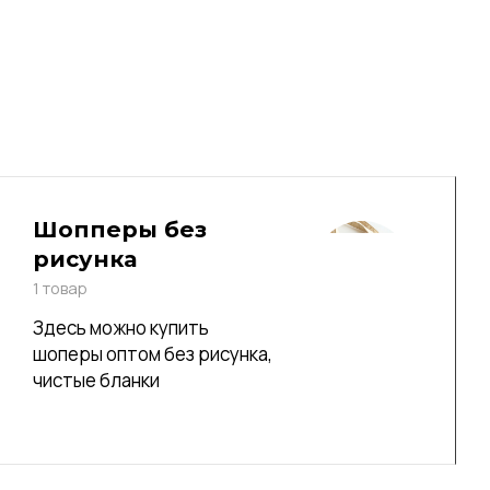
Шопперы без
рисунка
1 товар
Здесь можно купить
шоперы оптом без рисунка,
чистые бланки