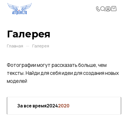
Галерея
—
Главная
Галерея
Фотографии могут рассказать больше, чем
тексты. Найди для себя идеи для создания новых
моделей
За все время
2024
2020