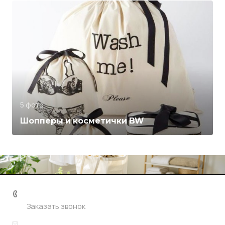
5 фото
Шопперы и косметички BW
+7 906 767-03-35
Заказать звонок
108@artpilot.ru